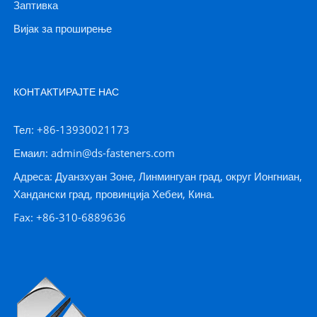
Заптивка
Вијак за проширење
КОНТАКТИРАЈТЕ НАС
Тел: +86-13930021173
Емаил: admin@ds-fasteners.com
Адреса: Дуанзхуан Зоне, Линмингуан град, округ Ионгниан,
Хандански град, провинција Хебеи, Кина.
Fax: +86-310-6889636